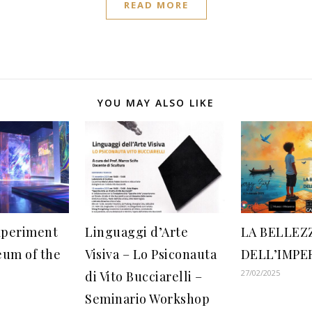
READ MORE
YOU MAY ALSO LIKE
Experiment
Linguaggi d’Arte
LA BELLEZ
eum of the
Visiva – Lo Psiconauta
DELL’IMP
27/02/2025
di Vito Bucciarelli –
Seminario Workshop