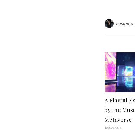
Rosanna
A Playful 
by the Mus
Metaverse
18/02/2026