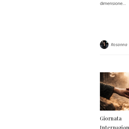
dimensione…
Rosanna
Giornata
Internazion