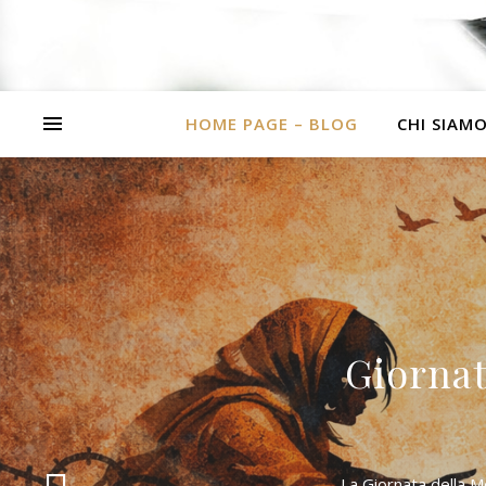
HOME PAGE – BLOG
CHI SIAM
Giorna
La Giornata della M