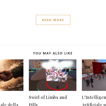
READ MORE
YOU MAY ALSO LIKE
Swirl of Limbs and
L’Intellige
ale della
Pills
Artificiale 