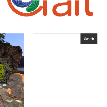
Search