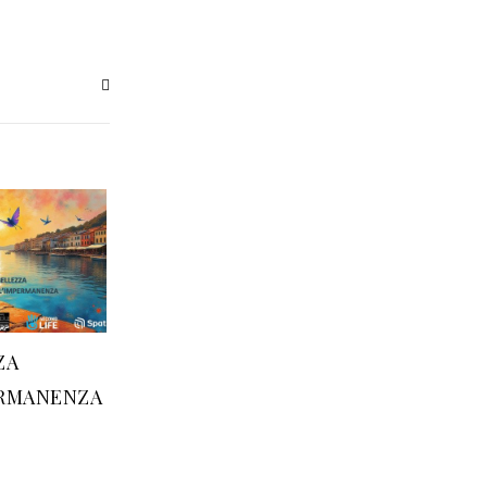
ZA
ERMANENZA