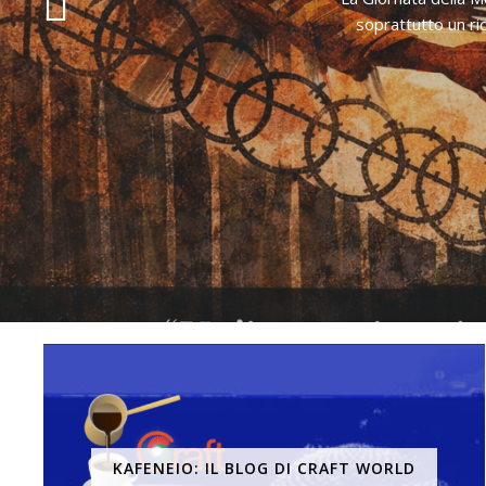
soprattutto un ri
KAFENEIO: IL BLOG DI CRAFT WORLD